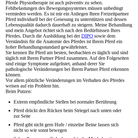
Pferde Physiotherapie ist auch präventiv zu sehen.
Fehlbelastungen des Bewegungssystemes müssen unbedingt
vermieden werden. Es ist mir ein Anliegen Ihren Freizeitpartner
Pferd individuell bei der Genesung zu unterstützen und dessen
Lebensqualität dadurch dauerhaft zu steigern. Meine Behandlung
und mein Angebot richtet sich nach den Bedürfnissen Ihres
Pferdes. Durch die Ausbildung bei der
DIPO
sowie dem
Verständnis für die Anatomie des Pferdes ist Ihrem Pferd ein
hoher Behandlungsstandard gewährleistet.
Sie kennen Ihr Pferd am besten, beobachten es täglich und sind
täglich mit Ihrem Partner Pferd zusammen. Auf den Folgeseiten
sind einige Symptome aufgelistet, anhand derer Sie
pathologische Veränderungen bei Ihrem Partner Pferd erkennen
können.
Vor allem plötzliche Veränderungen im Verhalten des Pferdes
weisen auf ein Problem hin.
Beim Putzen:
Extrem empfindliche Stellen bei normaler Berührung
Pferd drückt den Rücken beim Striegel nach unten oder
zur Seite
Pferd gibt nicht gern Hufe / einzelne Beine lassen sich
nicht so wie sonst bewegen