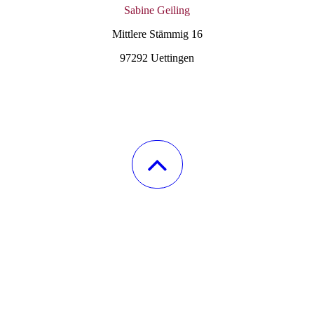
Sabine Geiling
Mittlere
Stämmig
16
97292
Uettingen