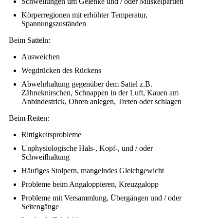
Schwellungen um Gelenke und / oder Muskelpartien
Körperregionen mit erhöhter Temperatur,
Spannungszuständen
Beim Satteln:
Ausweichen
Wegdrücken des Rückens
Abwehrhaltung gegenüber dem Sattel z.B.
Zähneknirschen, Schnappen in der Luft, Kauen am
Anbindestrick, Ohren anlegen, Treten oder schlagen
Beim Reiten:
Rittigkeitsprobleme
Unphysiologische Hals-, Kopf-, und / oder
Schweifhaltung
Häufiges Stolpern, mangelndes Gleichgewicht
Probleme beim Angaloppieren, Kreuzgalopp
Probleme mit Versammlung, Übergängen und / oder
Seitengänge