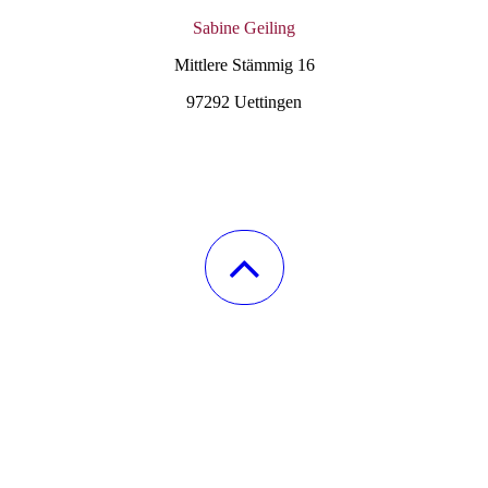
Sabine Geiling
Mittlere
Stämmig
16
97292
Uettingen