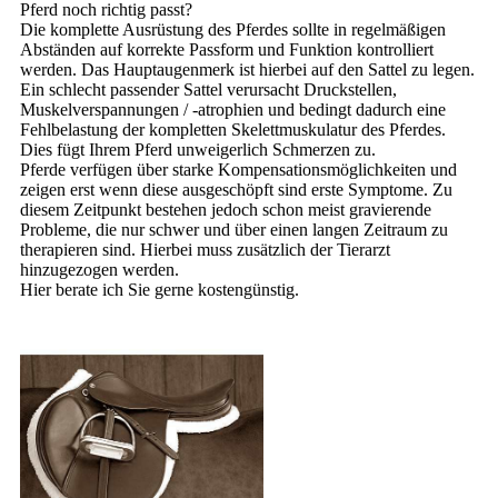
Pferd noch richtig passt?
Die komplette Ausrüstung des Pferdes sollte in regelmäßigen
Abständen auf korrekte Passform und Funktion kontrolliert
werden. Das Hauptaugenmerk ist hierbei auf den Sattel zu legen.
Ein schlecht passender Sattel verursacht Druckstellen,
Muskelverspannungen / -atrophien und bedingt dadurch eine
Fehlbelastung der kompletten Skelettmuskulatur des Pferdes.
Dies fügt Ihrem Pferd unweigerlich Schmerzen zu.
Pferde verfügen über starke Kompensationsmöglichkeiten und
zeigen erst wenn diese ausgeschöpft sind erste Symptome. Zu
diesem Zeitpunkt bestehen jedoch schon meist gravierende
Probleme, die nur schwer und über einen langen Zeitraum zu
therapieren sind. Hierbei muss zusätzlich der Tierarzt
hinzugezogen werden.
Hier berate ich Sie gerne kostengünstig.