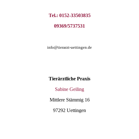
Tel.: 0152-33503835
09369/5737531
info@tierarzt-uettingen.de
Tierärztliche
Praxis
Sabine Geiling
Mittlere
Stämmig
16
97292
Uettingen